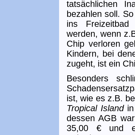
tatsächlichen In
bezahlen soll. S
ins Freizeitbad
werden, wenn z.
Chip verloren ge
Kindern, bei den
zugeht, ist ein Ch
Besonders schl
Schadensersatz­
ist, wie es z.B. 
Tropical Island
in
dessen AGB ware
35,00 € und e