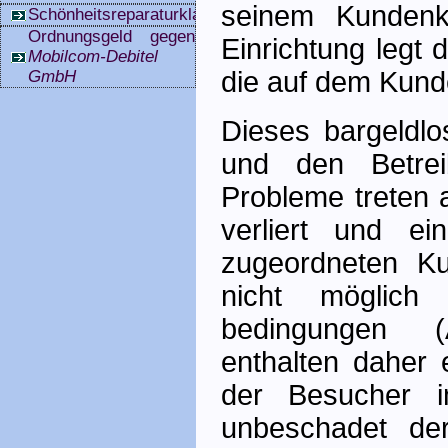
seinem Kundenk
Schönheitsreparaturklauseln
Ordnungsgeld gegen
Einrichtung legt
Mobilcom-Debitel
die auf dem Kund
GmbH
Dieses bargeldlo
und den Betrei
Probleme treten 
verliert und e
zugeordneten K
nicht möglich 
bedingungen (A
enthalten daher 
der Besucher i
unbeschadet de