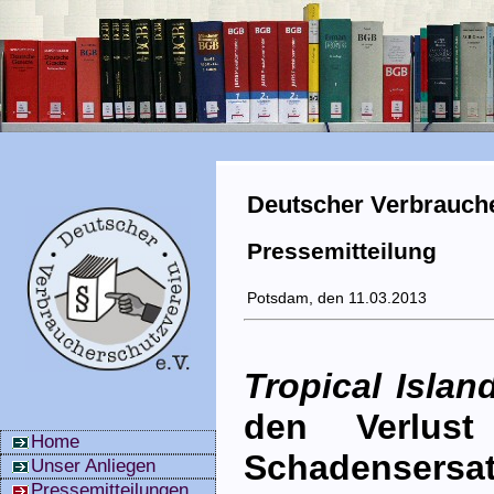
Deutscher Verbrauche
Pressemitteilung
Potsdam, den 11.03.2013
Tropical Islan
den Verlust 
Home
Schadens­ersat
Unser Anliegen
Pressemitteilungen