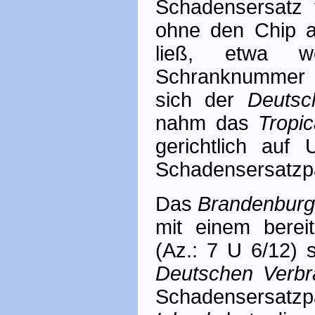
Schadensersatz 
ohne den Chip a
ließ, etwa w
Schranknummer 
sich der
Deutsc
nahm das
Tropic
gerichtlich auf
Schadensersatz­p
Das
Brandenburg
mit einem berei
(Az.: 7 U 6/12) s
Deutschen Verbr
Schadens­ersat