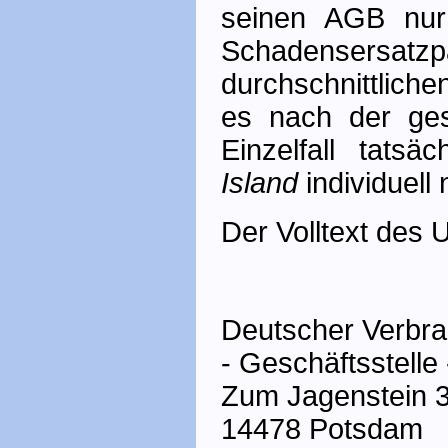
seinen AGB nur 
Schadensersatz­
durchschnittlich
es nach der ges
Einzelfall tats
Island
individuel
Der Volltext des U
Deutscher Verbra
- Geschäftsstelle 
Zum Jagenstein 
14478 Potsdam