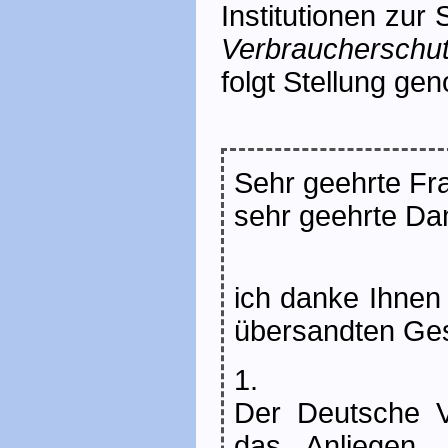
Institutionen zur
Verbraucherschut
folgt Stellung g
Sehr geehrte Fr
sehr geehrte Da
ich danke Ihnen 
übersandten Ges
1.
Der Deutsche V
das Anliegen,