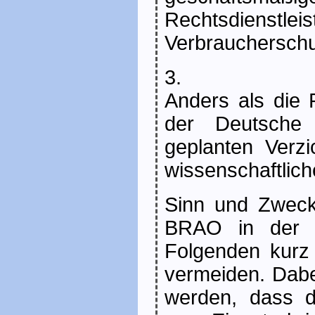
Rechtsdienstl
Verbraucherschu
3.
Anders als die 
der Deutsche 
geplanten Verzi
wissenschaftliche
Sinn und Zweck
BRAO in der a
Folgenden kurz n
vermeiden. Dabe
werden, dass d