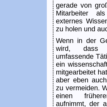
gerade von groß
Mitarbeiter a
externes Wissen
zu holen und au
Wenn in der Ge
wird, dass d
umfassende Täti
ein wissenschaft
mitgearbeitet hat
aber eben auch 
zu vermeiden. W
einen frühere
aufnimmt, der a